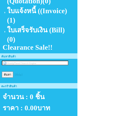
(Quotation)
(0)
ใบแจ้งหนี้ ((Invoice)
(1)
ใบเสร็จรับเงิน (Bill)
(0)
Clearance Sale!!
ค้นหาสินค้า
[Help]
ตะกร้าสินค้า
จำนวน : 0 ชิ้น
ราคา :
0.00บาท