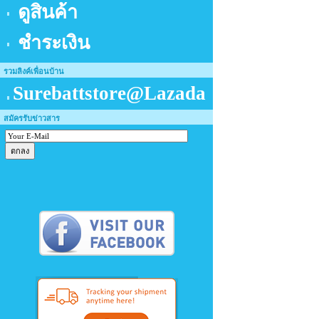
ดูสินค้า
ชำระเงิน
รวมลิงค์เพื่อนบ้าน
Surebattstore@Lazada
สมัครรับข่าวสาร