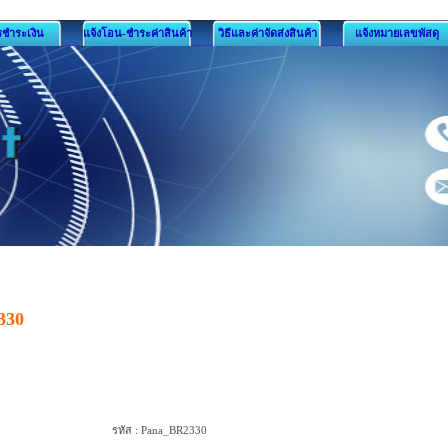
รชำระเงิน
แจ้งโอน-ชำระค่าสินค้า
วิธีและค่าจัดส่งสินค้า
แจ้งหมายเลขพัสดุ
2330
รหัส :
Pana_BR2330