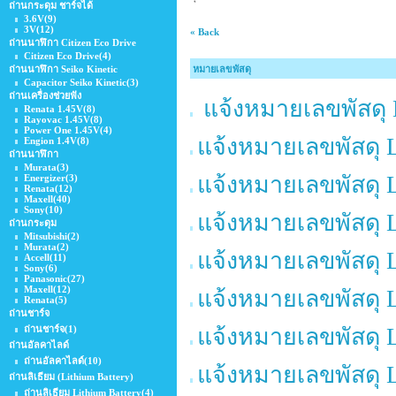
ถ่านกระดุม ชาร์จได้
3.6V
(9)
3V
(12)
« Back
ถ่านนาฬิกา Citizen Eco Drive
Citizen Eco Drive
(4)
ถ่านนาฬิกา Seiko Kinetic
หมายเลขพัสดุ
Capacitor Seiko Kinetic
(3)
ถ่านเครื่องช่วยฟัง
แจ้งหมายเลขพัสดุ 
Renata 1.45V
(8)
Rayovac 1.45V
(8)
Power One 1.45V
(4)
แจ้งหมายเลขพัสดุ 
Engion 1.4V
(8)
ถ่านนาฬิกา
Murata
(3)
แจ้งหมายเลขพัสดุ 
Energizer
(3)
Renata
(12)
Maxell
(40)
Sony
(10)
แจ้งหมายเลขพัสดุ 
ถ่านกระดุม
Mitsubishi
(2)
Murata
(2)
แจ้งหมายเลขพัสดุ 
Accell
(11)
Sony
(6)
Panasonic
(27)
Maxell
(12)
แจ้งหมายเลขพัสดุ 
Renata
(5)
ถ่านชาร์จ
ถ่านชาร์จ
(1)
แจ้งหมายเลขพัสดุ 
ถ่านอัลคาไลด์
ถ่านอัลคาไลด์
(10)
แจ้งหมายเลขพัสดุ 
ถ่านลิเธียม (Lithium Battery)
ถ่านลิเธียม Lithium ฺBattery
(4)