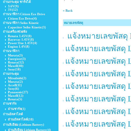
ถ่านกระดุม ชาร์จได้
3.6V
(9)
3V
(12)
« Back
ถ่านนาฬิกา Citizen Eco Drive
Citizen Eco Drive
(4)
ถ่านนาฬิกา Seiko Kinetic
หมายเลขพัสดุ
Capacitor Seiko Kinetic
(3)
ถ่านเครื่องช่วยฟัง
แจ้งหมายเลขพัสดุ 
Renata 1.45V
(8)
Rayovac 1.45V
(8)
Power One 1.45V
(4)
แจ้งหมายเลขพัสดุ 
Engion 1.4V
(8)
ถ่านนาฬิกา
Murata
(3)
แจ้งหมายเลขพัสดุ 
Energizer
(3)
Renata
(12)
Maxell
(40)
Sony
(10)
แจ้งหมายเลขพัสดุ 
ถ่านกระดุม
Mitsubishi
(2)
Murata
(2)
แจ้งหมายเลขพัสดุ 
Accell
(11)
Sony
(6)
Panasonic
(27)
Maxell
(12)
แจ้งหมายเลขพัสดุ 
Renata
(5)
ถ่านชาร์จ
ถ่านชาร์จ
(1)
แจ้งหมายเลขพัสดุ 
ถ่านอัลคาไลด์
ถ่านอัลคาไลด์
(10)
แจ้งหมายเลขพัสดุ 
ถ่านลิเธียม (Lithium Battery)
ถ่านลิเธียม Lithium ฺBattery
(4)